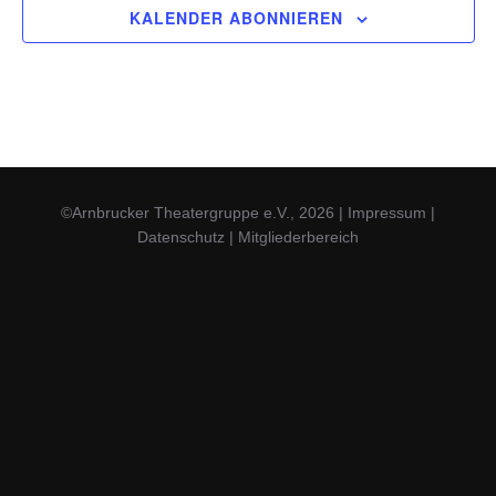
KALENDER ABONNIEREN
©Arnbrucker Theatergruppe e.V., 2026
|
Impressum
|
Datenschutz
|
Mitgliederbereich