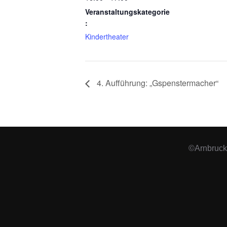
Veranstaltungskategorie
:
Kindertheater
4. Aufführung: „Gspenstermacher“
©Arnbruck