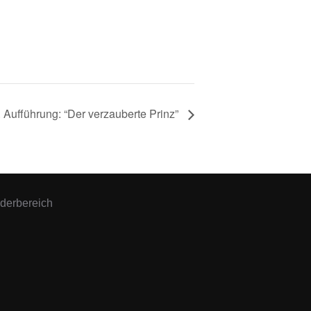
. Aufführung: “Der verzauberte Prinz”
ederbereich