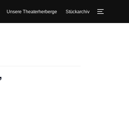
Unsere Theaterherberge
Stückarchiv
SEITENLE
”