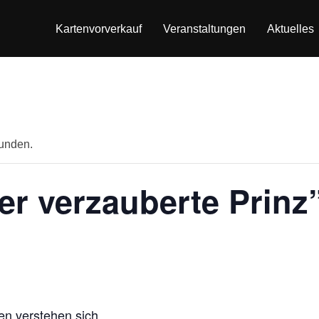
Kartenvorverkauf
Veranstaltungen
Aktuelles
funden.
er verzauberte Prinz
en verstehen sich