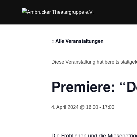
Zum
Inhalt
springen
« Alle Veranstaltungen
Diese Veranstaltung hat bereits stattge
Premiere: “D
4. April 2024 @ 16:00
-
17:00
Die Fröhlichen und die Miesepetrig