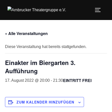
Zum
Inhalt
SEITEN
springen
« Alle Veranstaltungen
Diese Veranstaltung hat bereits stattgefunden.
Einakter im Biergarten 3.
Aufführung
EINTRITT FREI
17. August 2022 @ 20:00
-
21:30
ZUM KALENDER HINZUFÜGEN