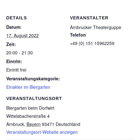
DETAILS
VERANSTALTER
Datum:
Arnbrucker Theaterguppe
Telefon
17. August 2022
+49 (0) 151 15962259
Zeit:
20:00 - 21:30
Eintritt:
Eintritt frei
Veranstaltungskategorie:
Einakter im Biergarten
VERANSTALTUNGSORT
Biergarten beim Dorfwirt
Wittelsbacherstraße 4
Arnbruck
,
Bayern
93471
Deutschland
Veranstaltungsort-Website anzeigen