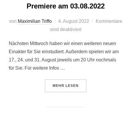
Premiere am 03.08.2022
Veröffentlicht
von
Maximilian Triffo
4. August 2022
Kommentare
am
sind deaktiviert
Nächsten Mittwoch haben wir einen weiteren neuen
Einakter für Sie einstudiert. Außerdem spielen wir am
17., 24. und 31. August jeweils um 20 Uhr nochmals
für Sie. Für weitere Infos …
ÜBER “EIN PAAR EINDRÜCKE VO
MEHR
LESEN