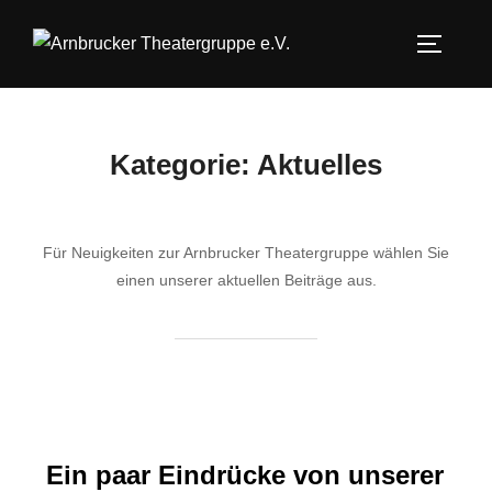
Zum
Inhalt
SEITEN
springen
Kategorie:
Aktuelles
Für Neuigkeiten zur Arnbrucker Theatergruppe wählen Sie
einen unserer aktuellen Beiträge aus.
Ein paar Eindrücke von unserer